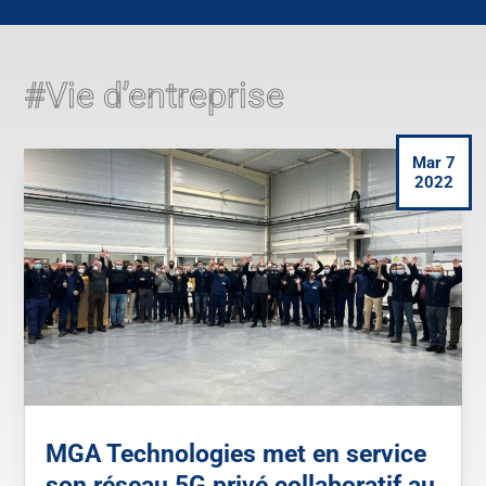
#Vie d’entreprise
Mar 7
2022
MGA Technologies met en service
son réseau 5G privé collaboratif au