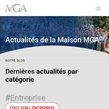
Actualités de la Maison MGA
NOTRE BLOG
Dernières
actualités par
catégorie
#Entreprise
TOUT SUR L'ENTREPRISE