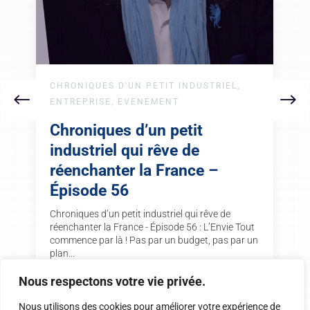
CHRONIQUES D’UN PETIT INDUSTRIEL
,
ENTREPRISE
,
EVENEMENT
Chroniques d’un petit
industriel qui rêve de
réenchanter la France –
Épisode 56
Chroniques d’un petit industriel qui rêve de
réenchanter la France - Épisode 56 : L’Envie Tout
commence par là ! Pas par un budget, pas par un
plan...
Nous respectons votre vie privée.
Lire plus
Nous utilisons des cookies pour améliorer votre expérience de