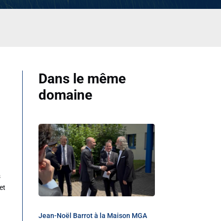
Dans le même
domaine
h
s
et
Jean-Noël Barrot à la Maison MGA