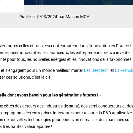
Publié le : 5/03/2024
par Maison MGA
uver toutes celles et tous ceux qui comptent dans l’innovation en France !
 entreprises innovantes, les financeurs, les entrepreneurs prêts à inventer
santé pour tous, les nouvelles énergies et les innovations de la taxonomie !
t et s’engagent pour un monde meilleur, marier
Les Deeptech
et
La Frenc
er ces solutions, c’est la clé !
ielle dont avons besoin pour les générations futures !
»
 côtés des acteurs des industries de santé, des semi-conducteurs et de
compagnons des entreprises innovantes pour assurer la R&D applicative 
ion de nouvelles technologies pour concevoir et réaliser des machines sur
 très hautes valeur ajoutée !