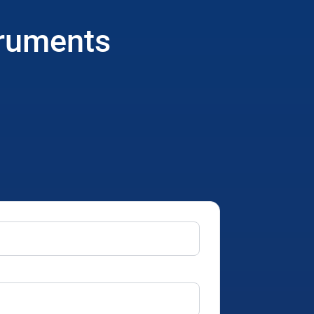
truments