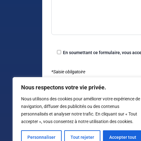
En soumettant ce formulaire, vous acc
*Saisie obligatoire
Nous respectons votre vie privée.
Nous utilisons des cookies pour améliorer votre expérience de
navigation, diffuser des publicités ou des contenus
Alternative:
personnalisés et analyser notre trafic. En cliquant sur « Tout
accepter », vous consentez à notre utilisation des cookies.
Personnaliser
Tout rejeter
Accepter tout