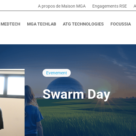
A propos de Maison MGA
Engagements RSE
A
 MEDTECH
MGA TECHLAB
ATG TECHNOLOGIES
FOCUSSIA
Evenement
Swarm Day