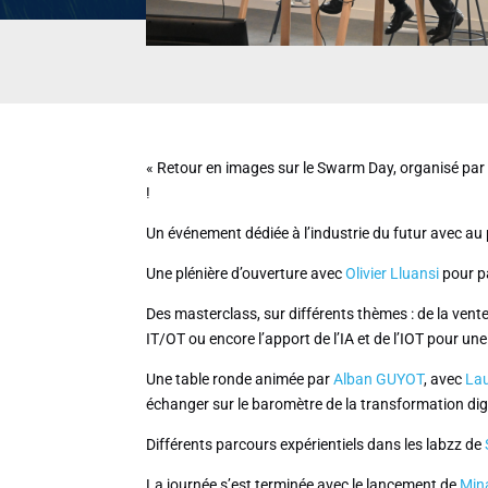
« Retour en images sur le Swarm Day, organisé pa
!
Un événement dédiée à l’industrie du futur avec a
Une plénière d’ouverture avec
Olivier Lluansi
pour pa
Des masterclass, sur différents thèmes : de la vente
IT/OT ou encore l’apport de l’IA et de l’IOT pour un
Une table ronde animée par
Alban GUYOT
, avec
Lau
échanger sur le baromètre de la transformation digi
Différents parcours expérientiels dans les labzz de
La journée s’est terminée avec le lancement de
Min