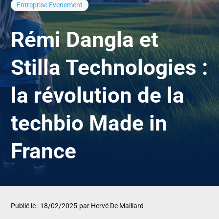
Entreprise
Evenement
Rémi Dangla et
Stilla Technologies :
la révolution de la
techbio Made in
France
Publié le : 18/02/2025
par Hervé De Malliard