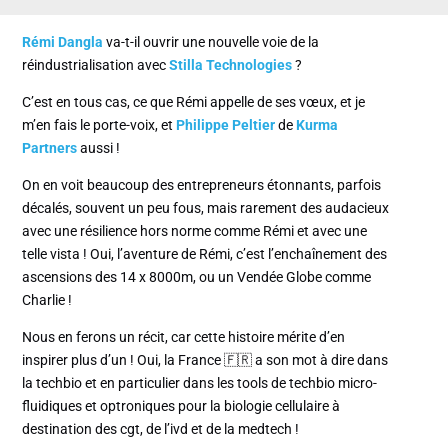
Rémi Dangla
va-t-il ouvrir une nouvelle voie de la
réindustrialisation avec
Stilla Technologies
?
C’est en tous cas, ce que Rémi appelle de ses vœux, et je
m’en fais le porte-voix, et
Philippe Peltier
de
Kurma
Partners
aussi !
On en voit beaucoup des entrepreneurs étonnants, parfois
décalés, souvent un peu fous, mais rarement des audacieux
avec une résilience hors norme comme Rémi et avec une
telle vista ! Oui, l’aventure de Rémi, c’est l’enchaînement des
ascensions des 14 x 8000m, ou un Vendée Globe comme
Charlie !
Nous en ferons un récit, car cette histoire mérite d’en
inspirer plus d’un ! Oui, la France 🇫🇷 a son mot à dire dans
la techbio et en particulier dans les tools de techbio micro-
fluidiques et optroniques pour la biologie cellulaire à
destination des cgt, de l’ivd et de la medtech !