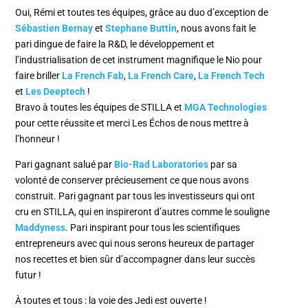
Oui, Rémi et toutes tes équipes, grâce au duo d’exception de
Sébastien Bernay
et
Stephane Buttin
, nous avons fait le
pari dingue de faire la R&D, le développement et
l’industrialisation de cet instrument magnifique le Nio pour
faire briller
La French Fab
,
La French Care
,
La French Tech
et
Les Deeptech
!
Bravo à toutes les équipes de STILLA et
MGA Technologies
pour cette réussite et merci Les Échos de nous mettre à
l’honneur !
Pari gagnant salué par
Bio-Rad Laboratories
par sa
volonté de conserver précieusement ce que nous avons
construit. Pari gagnant par tous les investisseurs qui ont
cru en STILLA, qui en inspireront d’autres comme le souligne
Maddyness
. Pari inspirant pour tous les scientifiques
entrepreneurs avec qui nous serons heureux de partager
nos recettes et bien sûr d’accompagner dans leur succès
futur !
À toutes et tous : la voie des Jedi est ouverte !