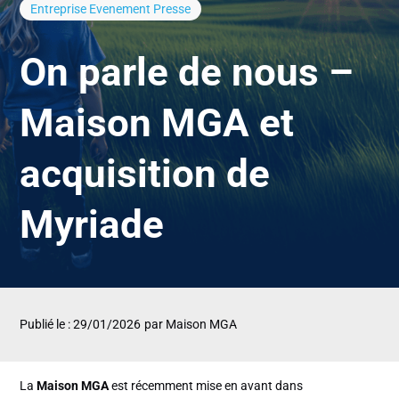
Entreprise
Evenement
Presse
On parle de nous –
Maison MGA et
acquisition de
Myriade
Publié le : 29/01/2026
par Maison MGA
La
Maison MGA
est récemment mise en avant dans