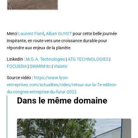
Merci
Laurent Fiard
,
Alban GUYOT
pour cette belle journée
inspirante, en route vers une croissance durable pour
répondre aux enjeux de la planète.
LinkedIn :
M.G.A. Technologies
|
ATG TECHNOLOGIES
|
FOCUSSIA
|
SWARM-itc
|
Visiativ
Source vidéo :
https://www.lyon-
entreprises.com/actualites/video/retour-sur-la-7e-edition-
du-congres-entreprise-du-futur-2022
Dans le même domaine