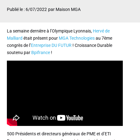
Publié le : 6/07/2022
par Maison MGA
La semaine dernière à l’Olympique Lyonnais,
Hervé de
Malliard
était présent pour
MGA Technologies
au 7ème
congrès de l’
Entreprise DU FUTUR
! Croissance Durable
soutenu par
Bpifrance
!
500 Présidents et directeurs généraux de PME et d’ETI