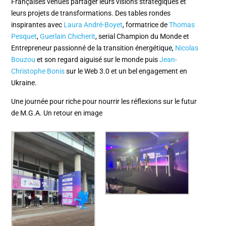
Françaises venues partager leurs visions stratégiques et
leurs projets de transformations. Des tables rondes
inspirantes avec
Laura André-Boyet
, formatrice de
Thomas
Pesquet
,
Guerlain Chicherit
, serial Champion du Monde et
Entrepreneur passionné de la transition énergétique,
Nicolas
Bouzou
et son regard aiguisé sur le monde puis
Jean-
Christophe Bonis
sur le Web 3.0 et un bel engagement en
Ukraine.
Une journée pour riche pour nourrir les réflexions sur le futur
de M.G.A. Un retour en image