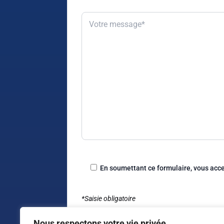
En soumettant ce formulaire, vous acc
*Saisie obligatoire
Nous respectons votre vie privée.