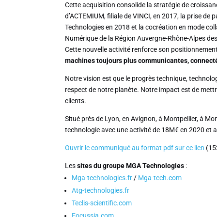
Cette acquisition consolide la stratégie de croissan
d’ACTEMIUM, filiale de VINCI, en 2017, la prise de
Technologies en 2018 et la cocréation en mode col
Numérique de la Région Auvergne-Rhône-Alpes dest
Cette nouvelle activité renforce son positionnemen
machines toujours plus communicantes, connecté
Notre vision est que le progrès technique, technolo
respect de notre planète. Notre impact est de mettre
clients.
Situé près de Lyon, en Avignon, à Montpellier, à M
technologie avec une activité de 18M€ en 2020 et 
Ouvrir le communiqué au format pdf sur ce lien
(15
Les
sites du groupe MGA Technologies
:
Mga-technologies.fr
/
Mga-tech.com
Atg-technologies.fr
Teclis-scientific.com
Focussia.com