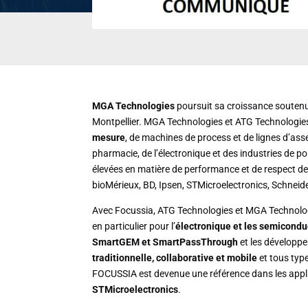
MGA Technologies
poursuit sa croissance soutenu
Montpellier. MGA Technologies et ATG Technologies 
mesure
, de machines de process et de lignes d’as
pharmacie, de l’électronique et des industries de po
élevées en matière de performance et de respect de l
bioMérieux, BD, Ipsen, STMicroelectronics, Schneide
Avec Focussia, ATG Technologies et MGA Technologie
en particulier pour l’
électronique et les semicondu
SmartGEM et SmartPassThrough
et les développ
traditionnelle, collaborative et mobile
et tous type
FOCUSSIA est devenue une référence dans les appli
STMicroelectronics
.