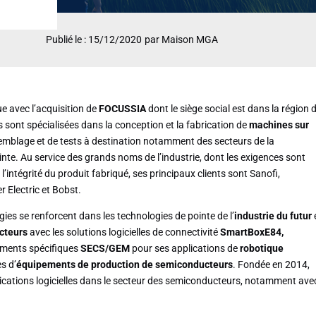
Publié le : 15/12/2020
par Maison MGA
e avec l’acquisition de
FOCUSSIA
dont le siège social est dans la région 
sont spécialisées dans la conception et la fabrication de
machines sur
semblage et de tests à destination notamment des secteurs de la
inte. Au service des grands noms de l’industrie, dont les exigences sont
’intégrité du produit fabriqué, ses principaux clients sont Sanofi,
r Electric et Bobst.
s se renforcent dans les technologies de pointe de l’
industrie du futur
cteurs
avec les solutions logicielles de connectivité
SmartBoxE84,
ements spécifiques
SECS/GEM
pour ses applications de
robotique
s d’
équipements de production de semiconducteurs
. Fondée en 2014,
cations logicielles dans le secteur des semiconducteurs, notamment ave