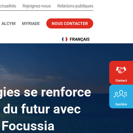
ctualités
Rejoignez-nous
Relations publiques
ALCYM
MYRIADE
NOUS CONTACTER
FRANÇAIS
Contact
es se renforce
e du futur avec
Carrière
e Focussia