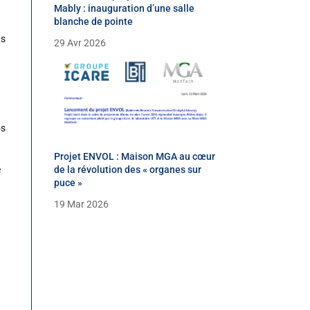
Mably : inauguration d’une salle
blanche de pointe
us
29 Avr 2026
os
Projet ENVOL : Maison MGA au cœur
e
de la révolution des « organes sur
puce »
19 Mar 2026