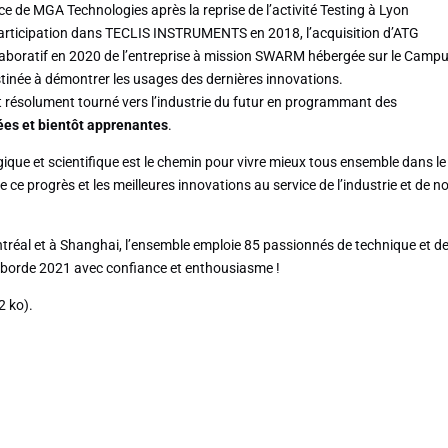
ce de MGA Technologies après la reprise de l’activité Testing à Lyon
 participation dans TECLIS INSTRUMENTS en 2018, l’acquisition d’ATG
laboratif en 2020 de l’entreprise à mission SWARM hébergée sur le Camp
inée à démontrer les usages des dernières innovations.
t résolument tourné vers l’industrie du futur en programmant des
es et bientôt apprenantes
.
gique et scientifique est le chemin pour vivre mieux tous ensemble dans le
 ce progrès et les meilleures innovations au service de l’industrie et de n
ontréal et à Shanghai, l’ensemble emploie 85 passionnés de technique et d
aborde 2021 avec confiance et enthousiasme !
2 ko).