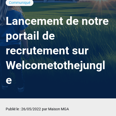
Communiqué
Lancement de notre
portail de
recrutement sur
Welcometothejungl
e
Publié le : 26/05/2022
par Maison MGA