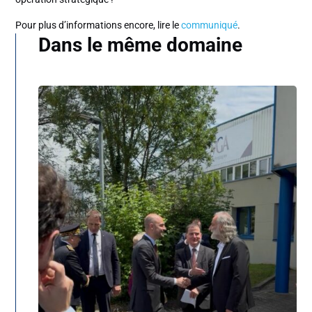
Pour plus d’informations encore, lire le
communiqué
.
Dans le même domaine