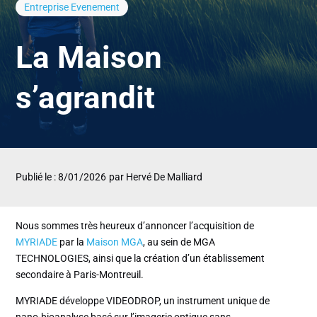
Entreprise
Evenement
La Maison
s’agrandit
Publié le : 8/01/2026
par Hervé De Malliard
Nous sommes très heureux d’annoncer l’acquisition de
MYRIADE
par la
Maison MGA
, au sein de MGA
TECHNOLOGIES, ainsi que la création d’un établissement
secondaire à Paris-Montreuil.
MYRIADE développe VIDEODROP, un instrument unique de
nano-bioanalyse basé sur l’imagerie optique sans