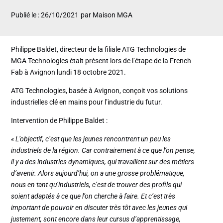
Publié le : 26/10/2021
par Maison MGA
Philippe Baldet, directeur de la filiale ATG Technologies de
MGA Technologies était présent lors de l’étape de la French
Fab à Avignon lundi 18 octobre 2021.
ATG Technologies, basée à Avignon, conçoit vos solutions
industrielles clé en mains pour l’industrie du futur.
Intervention de Philippe Baldet :
« L’objectif, c’est que les jeunes rencontrent un peu les
industriels de la région. Car contrairement à ce que l’on pense,
il y a des industries dynamiques, qui travaillent sur des métiers
d’avenir. Alors aujourd’hui, on a une grosse problématique,
nous en tant qu’industriels, c’est de trouver des profils qui
soient adaptés à ce que l’on cherche à faire. Et c’est très
important de pouvoir en discuter très tôt avec les jeunes qui
justement, sont encore dans leur cursus d’apprentissage,