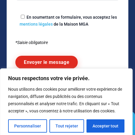
En soumettant ce formulaire, vous acceptez les
mentions légales
de la Maison MGA
*Saisie obligatoire
Nous respectons votre vie privée.
Alternative:
Nous utilisons des cookies pour améliorer votre expérience de
navigation, diffuser des publicités ou des contenus
personnalisés et analyser notre trafic. En cliquant sur « Tout
accepter », vous consentez à notre utilisation des cookies.
© 1980 –
2026
Maison MGA – Tous droits réservés –
Conditions
Personnaliser
Tout rejeter
Accepter tout
Générales de ventes
Contact
Carrière