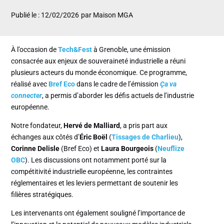
Publié le : 12/02/2026
par Maison MGA
À l’occasion de
Tech&Fest
à Grenoble, une émission
consacrée aux enjeux de souveraineté industrielle a réuni
plusieurs acteurs du monde économique. Ce programme,
réalisé avec
Bref Eco
dans le cadre de l’émission
Ça va
connecter
, a permis d’aborder les défis actuels de l’industrie
européenne.
Notre fondateur,
Hervé de Malliard
, a pris part aux
échanges aux côtés d’
Éric Boël
(
Tissages de Charlieu
),
Corinne Delisle
(Bref Eco) et
Laura Bourgeois
(
Neuflize
OBC
). Les discussions ont notamment porté sur la
compétitivité industrielle européenne, les contraintes
réglementaires et les leviers permettant de soutenir les
filières stratégiques.
Les intervenants ont également souligné l’importance de