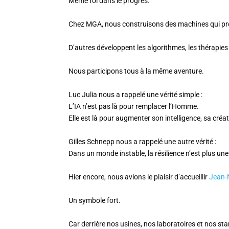
Même foi dans le progrès.
Chez MGA, nous construisons des machines qui pr
D’autres développent les algorithmes, les thérapies
Nous participons tous à la même aventure.
Luc Julia nous a rappelé une vérité simple :
L’IA n’est pas là pour remplacer l’Homme.
Elle est là pour augmenter son intelligence, sa créat
Gilles Schnepp nous a rappelé une autre vérité :
Dans un monde instable, la résilience n’est plus un
Hier encore, nous avions le plaisir d’accueillir
Jean-
Un symbole fort.
Car derrière nos usines, nos laboratoires et nos star