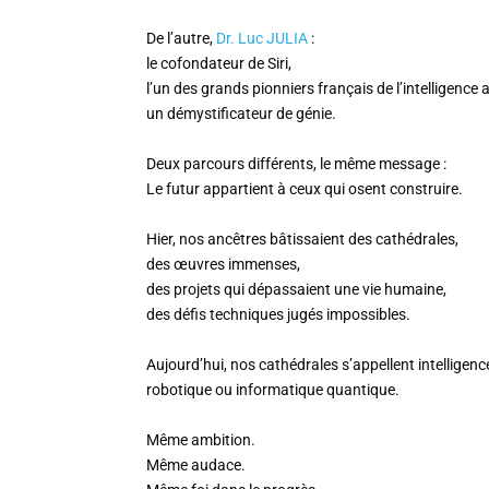
De l’autre,
Dr. Luc JULIA
:
le cofondateur de Siri,
l’un des grands pionniers français de l’intelligence art
un démystificateur de génie.
Deux parcours différents, le même message :
Le futur appartient à ceux qui osent construire.
Hier, nos ancêtres bâtissaient des cathédrales,
des œuvres immenses,
des projets qui dépassaient une vie humaine,
des défis techniques jugés impossibles.
Aujourd’hui, nos cathédrales s’appellent intelligence
robotique ou informatique quantique.
Même ambition.
Même audace.