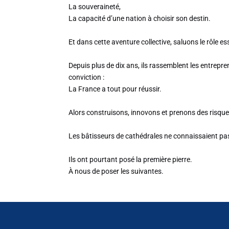
La souveraineté,
La capacité d’une nation à choisir son destin.
Et dans cette aventure collective, saluons le rôle es
Depuis plus de dix ans, ils rassemblent les entrepren
conviction :
La France a tout pour réussir.
Alors construisons, innovons et prenons des risque
Les bâtisseurs de cathédrales ne connaissaient pas l
Ils ont pourtant posé la première pierre.
À nous de poser les suivantes.