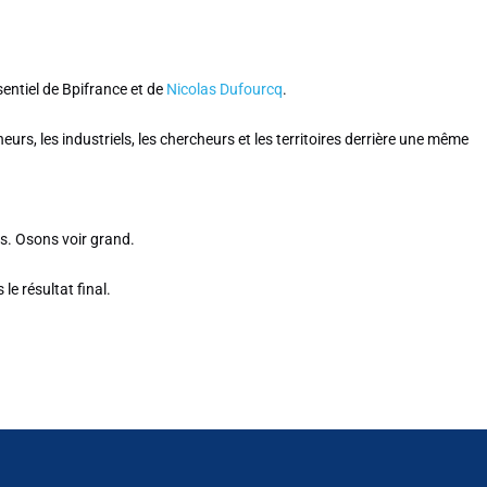
sentiel de Bpifrance et de
Nicolas Dufourcq
.
eurs, les industriels, les chercheurs et les territoires derrière une même
s. Osons voir grand.
e résultat final.