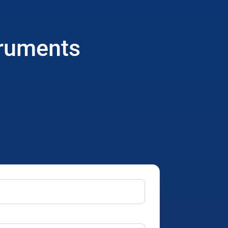
truments