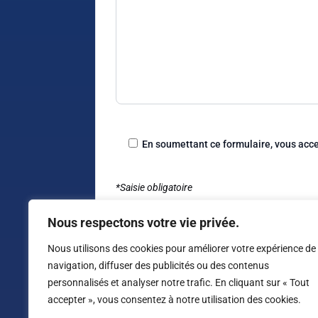
En soumettant ce formulaire, vous acc
*Saisie obligatoire
Nous respectons votre vie privée.
Nous utilisons des cookies pour améliorer votre expérience de
navigation, diffuser des publicités ou des contenus
Alternative:
personnalisés et analyser notre trafic. En cliquant sur « Tout
accepter », vous consentez à notre utilisation des cookies.