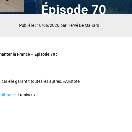
Épisode 70
Publié le : 10/06/2026
par Hervé De Malliard
hanter la France – Épisode 70 :
car elle garantit toutes les autres. »Aristote
Bpifrance
. Lumineux !