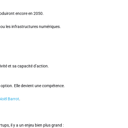
oduiront encore en 2050.
 ou les infrastructures numériques.
ivité et sa capacité d’action.
e option. Elle devient une compétence.
Noël Barrot
.
tups, il y a un enjeu bien plus grand :