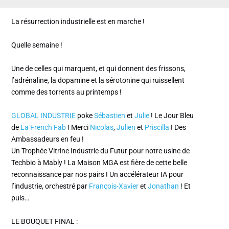
La résurrection industrielle est en marche !
Quelle semaine !
Une de celles qui marquent, et qui donnent des frissons,
l’adrénaline, la dopamine et la sérotonine qui ruissellent
comme des torrents au printemps !
GLOBAL INDUSTRIE
poke
Sébastien
et
Julie
! Le Jour Bleu
de
La French Fab
! Merci
Nicolas
,
Julien
et
Priscilla
! Des
Ambassadeurs en feu !
Un Trophée Vitrine Industrie du Futur pour notre usine de
Techbio à Mably ! La Maison MGA est fière de cette belle
reconnaissance par nos pairs ! Un accélérateur IA pour
l’industrie, orchestré par
François-Xavier
et
Jonathan
! Et
puis…
LE BOUQUET FINAL :