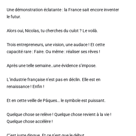
Une démonstration éclatante : la France sait encore inventer
le futur.
Alors oui, Nicolas, tu cherches du culot ? Le voilà.
Trois entrepreneurs, une vision, une audace ! Et cette
capacité rare : Faire. Ou même : réaliser ses rêves !
Après une telle semaine…une évidence s’impose.
L’industrie française n’est pas en déclin. Elle est en
renaissance ! Enfin !
Et en cette veille de Pâques… le symbole est puissant.
Quelque chose se relève ! Quelque chose revient à la vie !
Quelque chose accélère !
C’est juste dingue. Et ce n’est que le début.