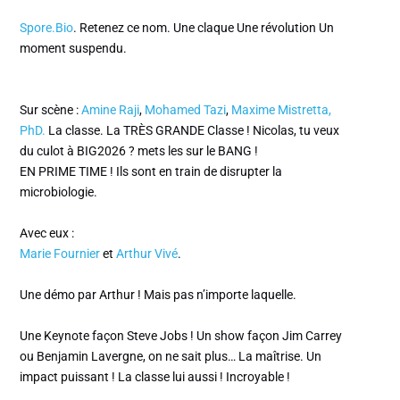
Spore.Bio
. Retenez ce nom. Une claque Une révolution Un
moment suspendu.
Sur scène :
Amine Raji
,
Mohamed Tazi
,
Maxime Mistretta,
PhD.
La classe. La TRÈS GRANDE Classe ! Nicolas, tu veux
du culot à BIG2026 ? mets les sur le BANG !
EN PRIME TIME ! Ils sont en train de disrupter la
microbiologie.
Avec eux :
Marie Fournier
et
Arthur Vivé
.
Une démo par Arthur ! Mais pas n’importe laquelle.
Une Keynote façon Steve Jobs ! Un show façon Jim Carrey
ou Benjamin Lavergne, on ne sait plus… La maîtrise. Un
impact puissant ! La classe lui aussi ! Incroyable !