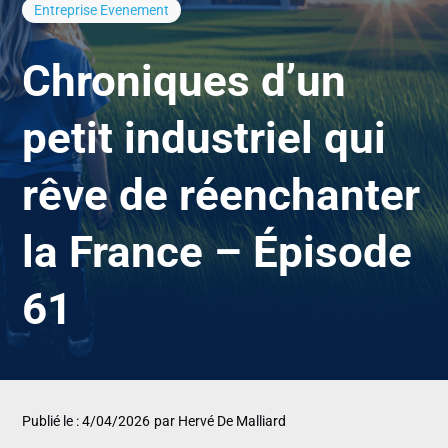
Entreprise
Evenement
Chroniques d’un
petit industriel qui
rêve de réenchanter
la France – Épisode
61
Publié le : 4/04/2026
par Hervé De Malliard