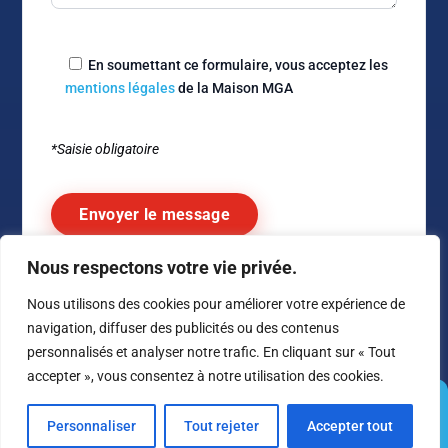
En soumettant ce formulaire, vous acceptez les
mentions légales
de la Maison MGA
*Saisie obligatoire
Nous respectons votre vie privée.
Alternative:
Nous utilisons des cookies pour améliorer votre expérience de
navigation, diffuser des publicités ou des contenus
personnalisés et analyser notre trafic. En cliquant sur « Tout
accepter », vous consentez à notre utilisation des cookies.
© 1980 –
2026
Maison MGA – Tous droits réservés –
Conditions
Personnaliser
Tout rejeter
Accepter tout
Générales de ventes
Contact
Carrière