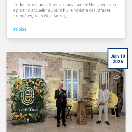
L’industrie est une affaire de souveraineté.Nous avons eu
le plaisir d’accueillir aujourd’hui le ministre des Affaires
étrangères, Jean-Noël Barrot,...
lire plus
Juin 10
2026