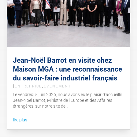
Jean-Noël Barrot en visite chez
Maison MGA : une reconnaissance
du savoir-faire industriel français
|
,
ENTREPRISE
EVENEMENT
Le vendredi 5 juin 2026, nous avons eu le plaisir d’accueillir
Jean-Noël Barrot, Ministre de l’Europe et des Affaires
étrangères, sur notre site de...
lire plus