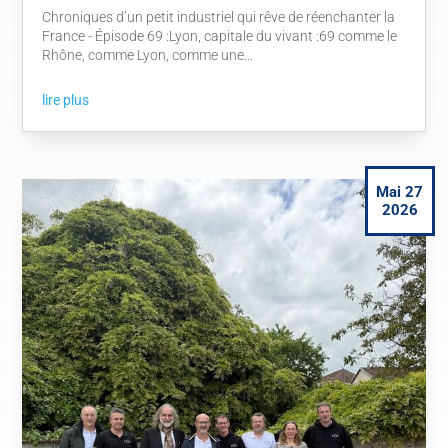
Chroniques d’un petit industriel qui rêve de réenchanter la
France - Épisode 69 :Lyon, capitale du vivant :69 comme le
Rhône, comme Lyon, comme une...
lire plus
Mai 27
2026