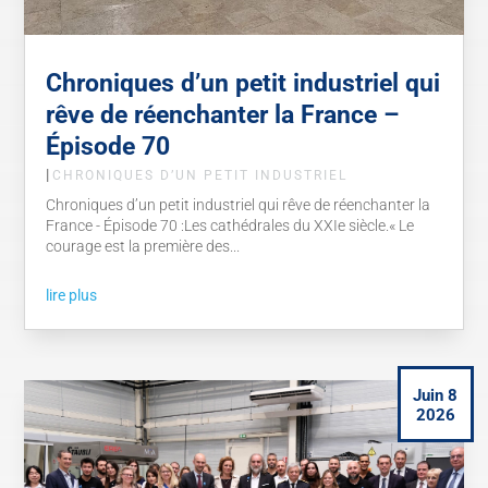
Chroniques d’un petit industriel qui
rêve de réenchanter la France –
Épisode 70
|
CHRONIQUES D’UN PETIT INDUSTRIEL
Chroniques d’un petit industriel qui rêve de réenchanter la
France - Épisode 70 :Les cathédrales du XXIe siècle.« Le
courage est la première des...
lire plus
Juin 8
2026