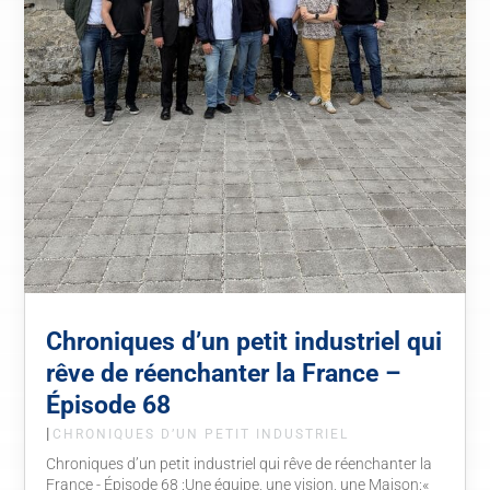
Chroniques d’un petit industriel qui
rêve de réenchanter la France –
Épisode 68
|
CHRONIQUES D’UN PETIT INDUSTRIEL
Chroniques d’un petit industriel qui rêve de réenchanter la
France - Épisode 68 :Une équipe, une vision, une Maison:«