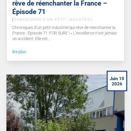
rêve de réenchanter la France –
Épisode 71
|
CHRONIQUES D’UN PETIT INDUSTRIEL
Chroniques d’un petit industriel qui rêve de réenchanter la
France - Épisode 71 :FOR SURE ! « L’excellence n’est jamais
un accident. Elle est...
lire plus
Juin 10
2026