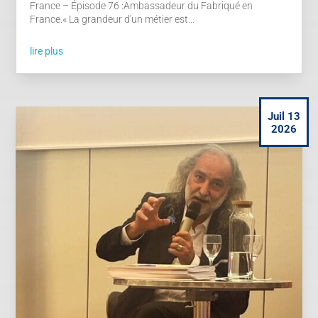
France – Épisode 76 :Ambassadeur du Fabriqué en
France.« La grandeur d'un métier est...
lire plus
Juil 13
2026