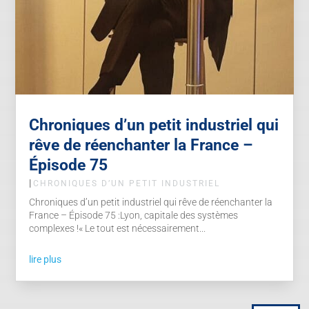
Chroniques d’un petit industriel qui
rêve de réenchanter la France –
Épisode 75
|
CHRONIQUES D’UN PETIT INDUSTRIEL
Chroniques d’un petit industriel qui rêve de réenchanter la
France – Épisode 75 :Lyon, capitale des systèmes
complexes !« Le tout est nécessairement...
lire plus