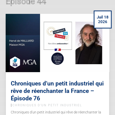
Épisode 44
Juil 18
2026
Chroniques d’un petit industriel qui
rêve de réenchanter la France –
Épisode 76
|
CHRONIQUES D’UN PETIT INDUSTRIEL
Chroniques d'un petit industriel qui rêve de réenchanter la