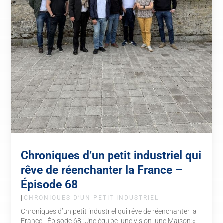
Chroniques d’un petit industriel qui
rêve de réenchanter la France –
Épisode 68
|
CHRONIQUES D’UN PETIT INDUSTRIEL
Chroniques d’un petit industriel qui rêve de réenchanter la
France - Épisode 68 :Une équipe, une vision, une Maison:«