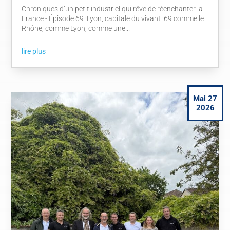
Chroniques d’un petit industriel qui rêve de réenchanter la
France - Épisode 69 :Lyon, capitale du vivant :69 comme le
Rhône, comme Lyon, comme une...
lire plus
Mai 27
2026