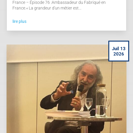
France – Épisode 76 :Ambassadeur du Fabriqué en
France.« La grandeur d'un métier est...
lire plus
Juil 13
2026