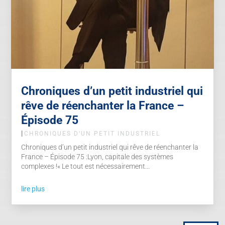
Chroniques d’un petit industriel qui
rêve de réenchanter la France –
Épisode 75
|
CHRONIQUES D’UN PETIT INDUSTRIEL
Chroniques d’un petit industriel qui rêve de réenchanter la
France – Épisode 75 :Lyon, capitale des systèmes
complexes !« Le tout est nécessairement...
lire plus