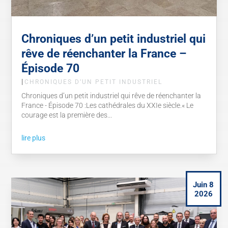
Chroniques d’un petit industriel qui
rêve de réenchanter la France –
Épisode 70
|
CHRONIQUES D’UN PETIT INDUSTRIEL
Chroniques d’un petit industriel qui rêve de réenchanter la
France - Épisode 70 :Les cathédrales du XXIe siècle.« Le
courage est la première des...
lire plus
Juin 8
2026