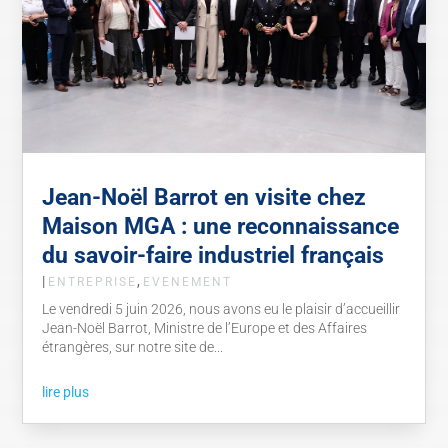
Jean-Noël Barrot en visite chez
Maison MGA : une reconnaissance
du savoir-faire industriel français
|
,
ENTREPRISE
EVENEMENT
Le vendredi 5 juin 2026, nous avons eu le plaisir d’accueillir
Jean-Noël Barrot, Ministre de l’Europe et des Affaires
étrangères, sur notre site de...
lire plus