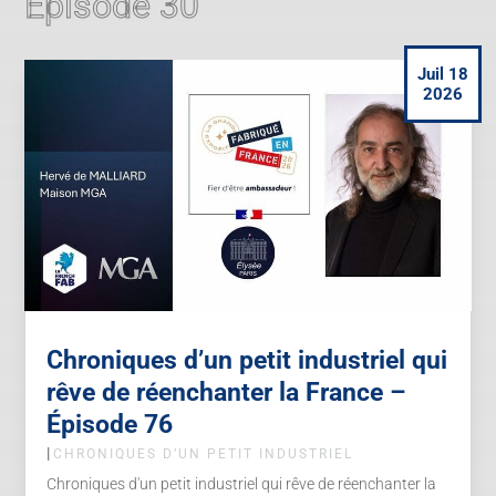
Épisode 30
Juil 18
2026
Chroniques d’un petit industriel qui
rêve de réenchanter la France –
Épisode 76
|
CHRONIQUES D’UN PETIT INDUSTRIEL
Chroniques d'un petit industriel qui rêve de réenchanter la