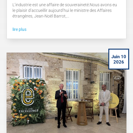
L’industrie est une affaire de souveraineté.Nous avons eu
le plaisir d’accueillir aujourd’hui le ministre des Affaires
étrangères, Jean-Noël Barrot,...
lire plus
Juin 10
2026