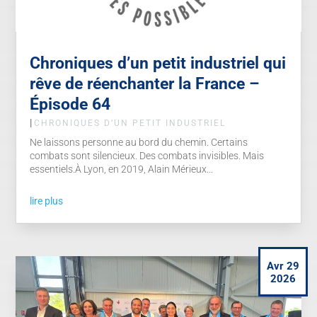
Chroniques d’un petit industriel qui
rêve de réenchanter la France –
Épisode 64
|
CHRONIQUES D’UN PETIT INDUSTRIEL
Ne laissons personne au bord du chemin. Certains
combats sont silencieux. Des combats invisibles. Mais
essentiels.À Lyon, en 2019, Alain Mérieux...
lire plus
Avr 29
2026