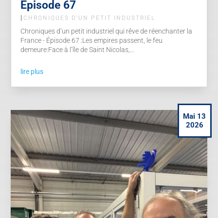
Épisode 67
|
CHRONIQUES D’UN PETIT INDUSTRIEL
Chroniques d’un petit industriel qui rêve de réenchanter la
France - Épisode 67 :Les empires passent, le feu
demeure:Face à l’île de Saint Nicolas,...
lire plus
Mai 13
2026