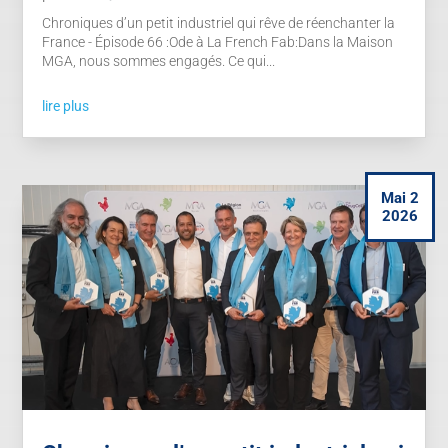
Chroniques d’un petit industriel qui rêve de réenchanter la
France - Épisode 66 :Ode à La French Fab:Dans la Maison
MGA, nous sommes engagés. Ce qui...
lire plus
Mai 2
2026