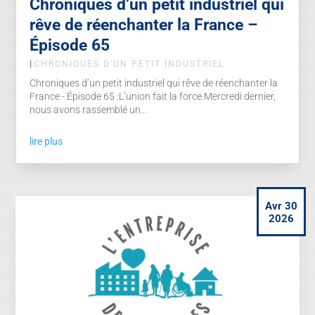
Chroniques d’un petit industriel qui
rêve de réenchanter la France –
Épisode 65
|
CHRONIQUES D’UN PETIT INDUSTRIEL
Chroniques d’un petit industriel qui rêve de réenchanter la
France - Épisode 65 :L’union fait la force.Mercredi dernier,
nous avons rassemblé un...
lire plus
Avr 30
2026