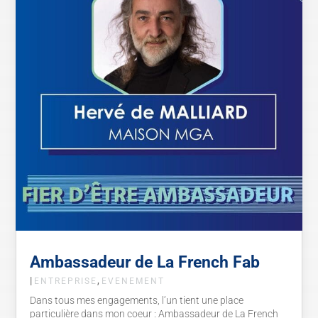
Ambassadeur de La French Fab
|
,
ENTREPRISE
EVENEMENT
Dans tous mes engagements, l’un tient une place
particulière dans mon coeur : Ambassadeur de La French