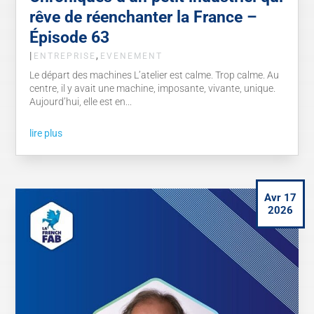
rêve de réenchanter la France –
Épisode 63
|
,
ENTREPRISE
EVENEMENT
Le départ des machines L’atelier est calme. Trop calme. Au
centre, il y avait une machine, imposante, vivante, unique.
Aujourd’hui, elle est en...
lire plus
Avr 17
2026