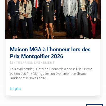
Maison MGA à l’honneur lors des
Prix Montgolfier 2026
|
,
ENTREPRISE
EVENEMENT
Le 8 avril dernier, l’Hôtel de l’Industrie a accueilli la 30ème
édition des Prix Montgolfier, un événement célébrant
l'audace et le savoir-faire...
lire plus