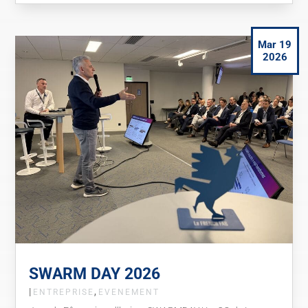
Mar 19
2026
SWARM DAY 2026
|
,
ENTREPRISE
EVENEMENT