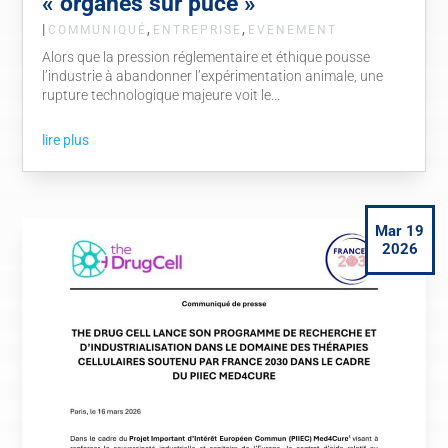
« organes sur puce »
|
,
,
COMMUNIQUÉ
ENTREPRISE
EVENEMENT
Alors que la pression réglementaire et éthique pousse
l’industrie à abandonner l’expérimentation animale, une
rupture technologique majeure voit le...
lire plus
Mar 19
2026