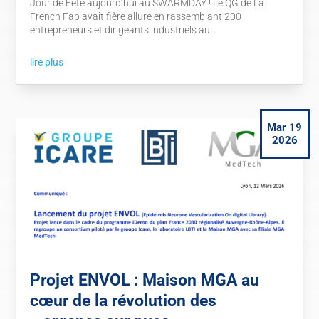
Jour de Fête aujourd’hui au SWARMDAY ! Le QG de La
French Fab avait fière allure en rassemblant 200
entrepreneurs et dirigeants industriels au...
lire plus
Mar 19
2026
Projet ENVOL : Maison MGA au
cœur de la révolution des