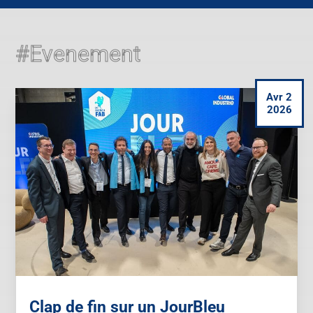
#Evenement
Avr 2
2026
Clap de fin sur un JourBleu