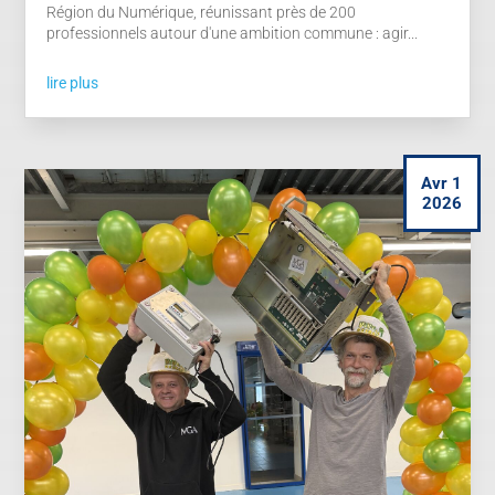
Région du Numérique, réunissant près de 200
professionnels autour d'une ambition commune : agir...
lire plus
Avr 1
2026