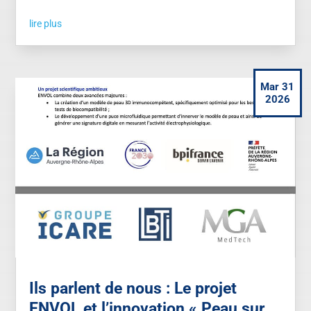
lire plus
Mar 31
2026
Ils parlent de nous : Le projet
ENVOL et l’innovation « Peau sur